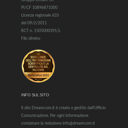
Gruppo Dream Srl
PI/CF 10896871000
Licenza regionale 633
del 09/2/2011
RCT n. 1505000391/L
Filo diretto
INFO SUL SITO
Il sito Dreamcom.it è creato e gestito dall’Ufficio
Comunicazione. Per ogni informazione
contattare la redazione info@dreamcom.it