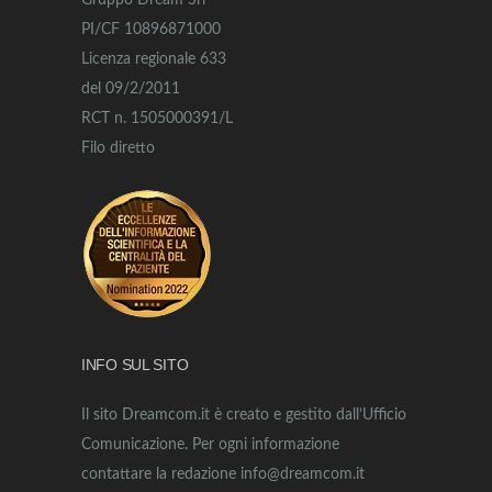
Gruppo Dream Srl
PI/CF 10896871000
Licenza regionale 633
del 09/2/2011
RCT n. 1505000391/L
Filo diretto
INFO SUL SITO
Il sito Dreamcom.it è creato e gestito dall’Ufficio
Comunicazione. Per ogni informazione
contattare la redazione info@dreamcom.it