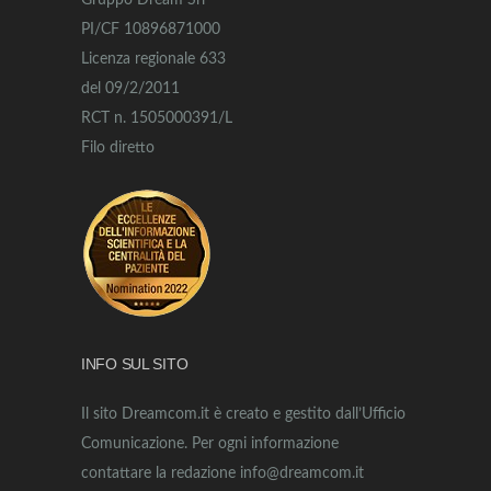
Gruppo Dream Srl
PI/CF 10896871000
Licenza regionale 633
del 09/2/2011
RCT n. 1505000391/L
Filo diretto
INFO SUL SITO
Il sito Dreamcom.it è creato e gestito dall’Ufficio
Comunicazione. Per ogni informazione
contattare la redazione info@dreamcom.it