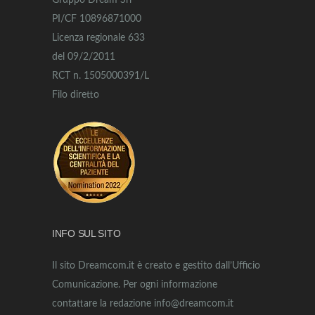
Gruppo Dream Srl
PI/CF 10896871000
Licenza regionale 633
del 09/2/2011
RCT n. 1505000391/L
Filo diretto
INFO SUL SITO
Il sito Dreamcom.it è creato e gestito dall’Ufficio
Comunicazione. Per ogni informazione
contattare la redazione info@dreamcom.it