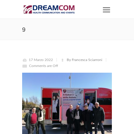
9
17 Marzo 2022
By Francesca Sciarroni
Comments are Off