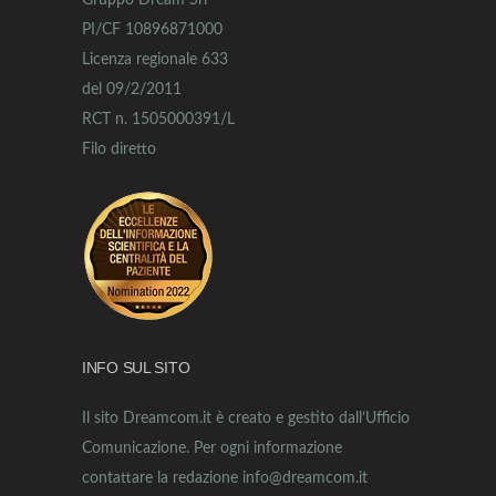
Gruppo Dream Srl
PI/CF 10896871000
Licenza regionale 633
del 09/2/2011
RCT n. 1505000391/L
Filo diretto
INFO SUL SITO
Il sito Dreamcom.it è creato e gestito dall’Ufficio
Comunicazione. Per ogni informazione
contattare la redazione info@dreamcom.it