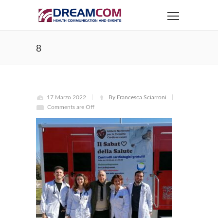
8
17 Marzo 2022
By Francesca Sciarroni
Comments are Off