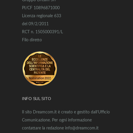
Gruppo Dream Srl
PI/CF 10896871000
Licenza regionale 633
del 09/2/2011
RCT n. 1505000391/L
Filo diretto
INFO SUL SITO
Il sito Dreamcom.it è creato e gestito dall’Ufficio
Comunicazione. Per ogni informazione
contattare la redazione info@dreamcom.it