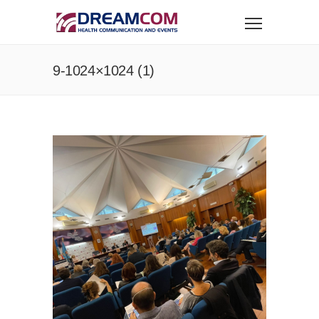
9-1024×1024 (1)