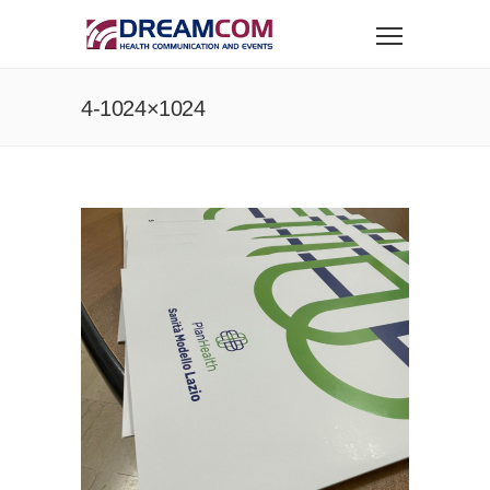
4-1024×1024