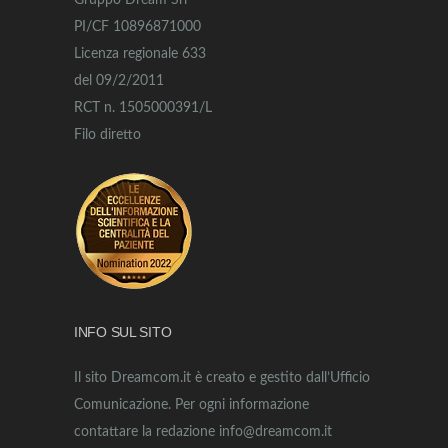
Gruppo Dream Srl
PI/CF 10896871000
Licenza regionale 633
del 09/2/2011
RCT n. 1505000391/L
Filo diretto
INFO SUL SITO
Il sito Dreamcom.it è creato e gestito dall’Ufficio
Comunicazione. Per ogni informazione
contattare la redazione info@dreamcom.it