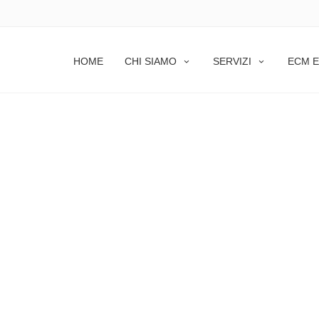
HOME
CHI SIAMO
SERVIZI
ECM E