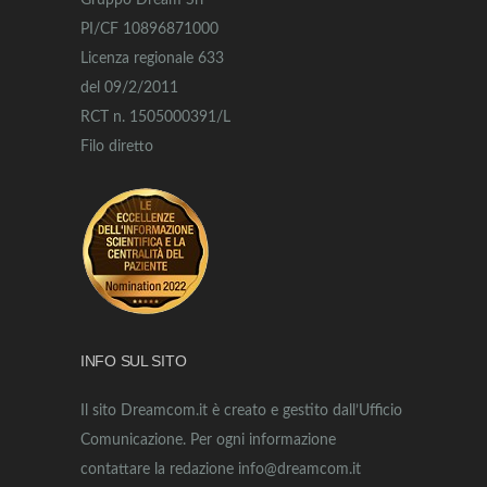
Gruppo Dream Srl
PI/CF 10896871000
Licenza regionale 633
del 09/2/2011
RCT n. 1505000391/L
Filo diretto
INFO SUL SITO
Il sito Dreamcom.it è creato e gestito dall’Ufficio
Comunicazione. Per ogni informazione
contattare la redazione info@dreamcom.it