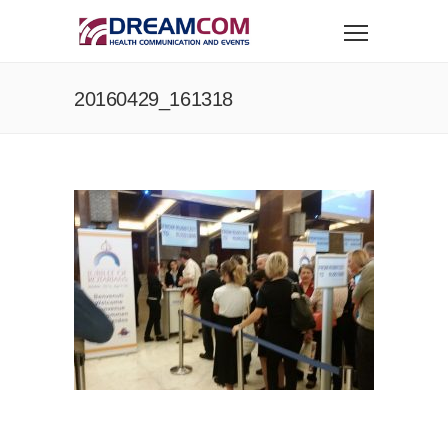
20160429_161318