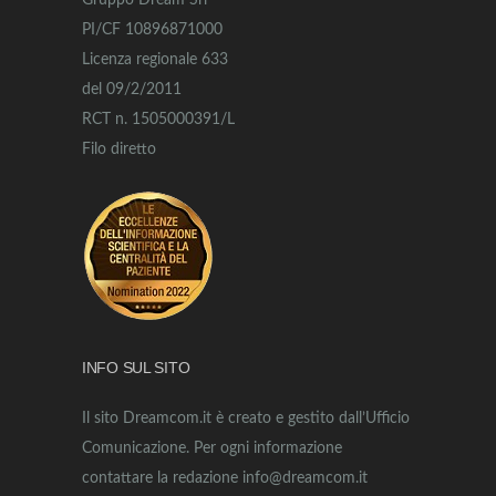
Gruppo Dream Srl
PI/CF 10896871000
Licenza regionale 633
del 09/2/2011
RCT n. 1505000391/L
Filo diretto
INFO SUL SITO
Il sito Dreamcom.it è creato e gestito dall’Ufficio
Comunicazione. Per ogni informazione
contattare la redazione info@dreamcom.it