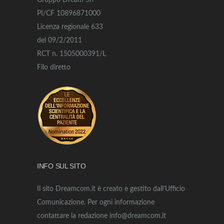
Gruppo Dream Srl
PI/CF 10896871000
Licenza regionale 633
del 09/2/2011
RCT n. 1505000391/L
Filo diretto
INFO SUL SITO
Il sito Dreamcom.it è creato e gestito dall’Ufficio
Comunicazione. Per ogni informazione
contattare la redazione info@dreamcom.it