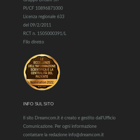
Gruppo Dream Srl
PI/CF 10896871000
Licenza regionale 633
del 09/2/2011
RCT n. 1505000391/L
Filo diretto
INFO SUL SITO
Il sito Dreamcom.it è creato e gestito dall’Ufficio
Comunicazione. Per ogni informazione
contattare la redazione info@dreamcom.it