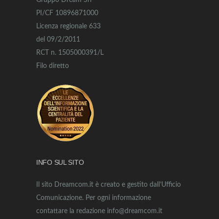
Gruppo Dream Srl
PI/CF 10896871000
Licenza regionale 633
del 09/2/2011
RCT n. 1505000391/L
Filo diretto
INFO SUL SITO
Il sito Dreamcom.it è creato e gestito dall’Ufficio
Comunicazione. Per ogni informazione
contattare la redazione info@dreamcom.it