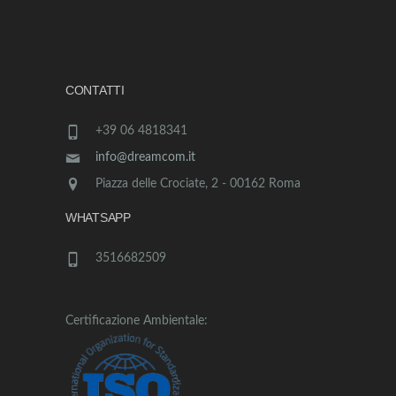
CONTATTI
+39 06 4818341
info@dreamcom.it
Piazza delle Crociate, 2 - 00162 Roma
WHATSAPP
3516682509
Certificazione Ambientale: