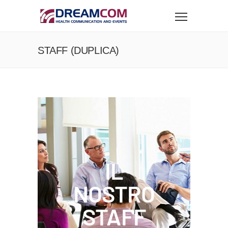
STAFF (DUPLICA)
IL
NOSTRO
STAFF