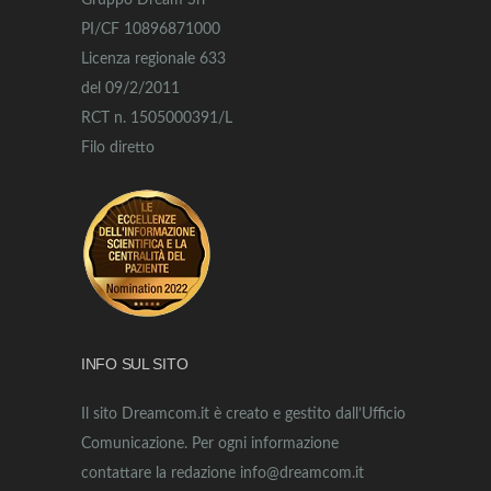
Gruppo Dream Srl
PI/CF 10896871000
Licenza regionale 633
del 09/2/2011
RCT n. 1505000391/L
Filo diretto
INFO SUL SITO
Il sito Dreamcom.it è creato e gestito dall’Ufficio
Comunicazione. Per ogni informazione
contattare la redazione info@dreamcom.it