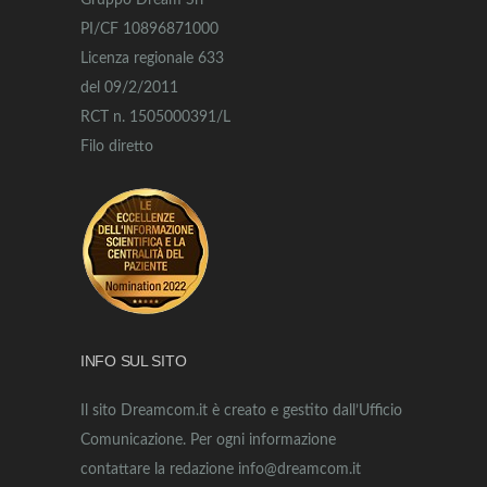
Gruppo Dream Srl
PI/CF 10896871000
Licenza regionale 633
del 09/2/2011
RCT n. 1505000391/L
Filo diretto
INFO SUL SITO
Il sito Dreamcom.it è creato e gestito dall’Ufficio
Comunicazione. Per ogni informazione
contattare la redazione info@dreamcom.it