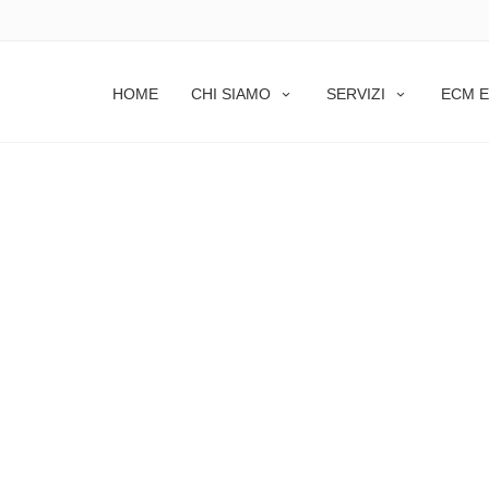
HOME
CHI SIAMO
SERVIZI
ECM E