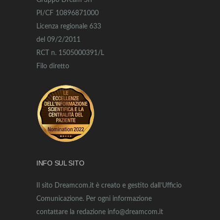
Gruppo Dream Srl
PI/CF 10896871000
Licenza regionale 633
del 09/2/2011
RCT n. 1505000391/L
Filo diretto
INFO SUL SITO
Il sito Dreamcom.it è creato e gestito dall’Ufficio
Comunicazione. Per ogni informazione
contattare la redazione info@dreamcom.it