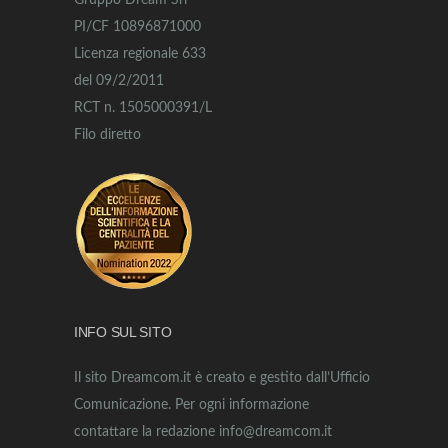
Gruppo Dream Srl
PI/CF 10896871000
Licenza regionale 633
del 09/2/2011
RCT n. 1505000391/L
Filo diretto
INFO SUL SITO
Il sito Dreamcom.it è creato e gestito dall’Ufficio
Comunicazione. Per ogni informazione
contattare la redazione info@dreamcom.it