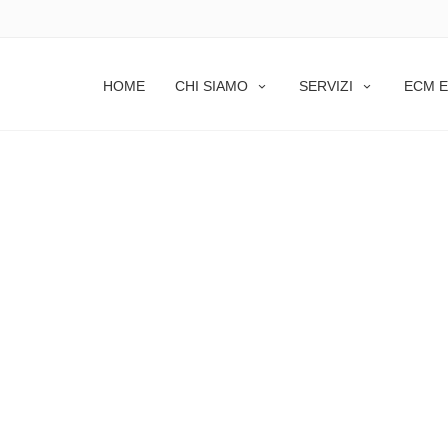
HOME
CHI SIAMO
SERVIZI
ECM E