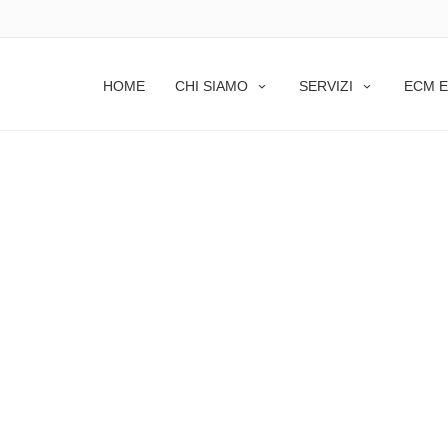
HOME
CHI SIAMO
SERVIZI
ECM E