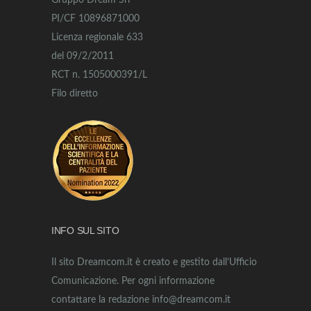
Gruppo Dream Srl
PI/CF 10896871000
Licenza regionale 633
del 09/2/2011
RCT n. 1505000391/L
Filo diretto
INFO SUL SITO
Il sito Dreamcom.it è creato e gestito dall’Ufficio
Comunicazione. Per ogni informazione
contattare la redazione info@dreamcom.it