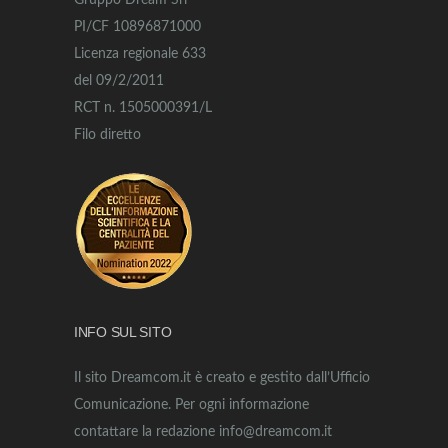
Gruppo Dream Srl
PI/CF 10896871000
Licenza regionale 633
del 09/2/2011
RCT n. 1505000391/L
Filo diretto
INFO SUL SITO
Il sito Dreamcom.it è creato e gestito dall’Ufficio
Comunicazione. Per ogni informazione
contattare la redazione info@dreamcom.it