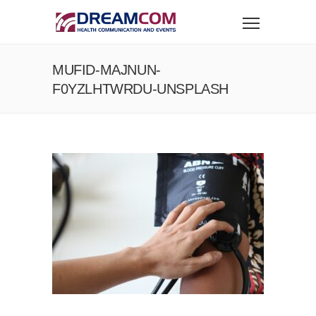
MUFID-MAJNUN-
F0YZLHTWRDU-UNSPLASH