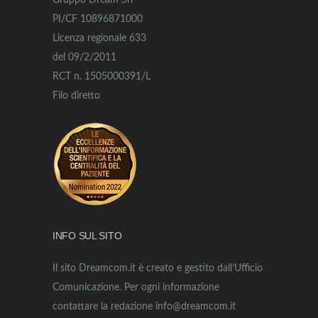
Gruppo Dream Srl
PI/CF 10896871000
Licenza regionale 633
del 09/2/2011
RCT n. 1505000391/L
Filo diretto
INFO SUL SITO
Il sito Dreamcom.it è creato e gestito dall’Ufficio
Comunicazione. Per ogni informazione
contattare la redazione info@dreamcom.it