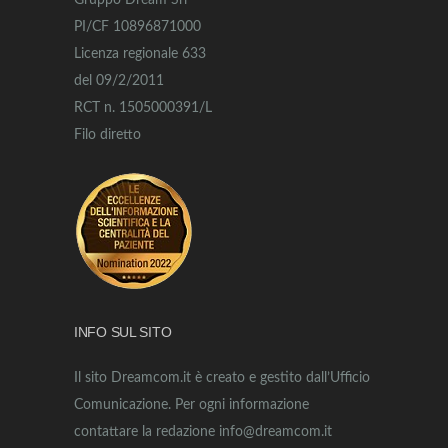
Gruppo Dream Srl
PI/CF 10896871000
Licenza regionale 633
del 09/2/2011
RCT n. 1505000391/L
Filo diretto
INFO SUL SITO
Il sito Dreamcom.it è creato e gestito dall’Ufficio
Comunicazione. Per ogni informazione
contattare la redazione info@dreamcom.it