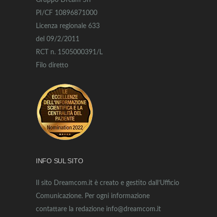
Gruppo Dream Srl
PI/CF 10896871000
Licenza regionale 633
del 09/2/2011
RCT n. 1505000391/L
Filo diretto
INFO SUL SITO
Il sito Dreamcom.it è creato e gestito dall’Ufficio
Comunicazione. Per ogni informazione
contattare la redazione info@dreamcom.it