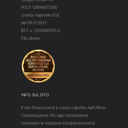
Gruppo Dream Srl
PI/CF 10896871000
Licenza regionale 633
del 09/2/2011
RCT n. 1505000391/L
Filo diretto
INFO SUL SITO
Il sito Dreamcom.it è creato e gestito dall’Ufficio
Comunicazione. Per ogni informazione
contattare la redazione info@dreamcom.it