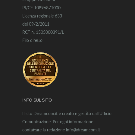
Gruppo Dream Srl
PI/CF 10896871000
Licenza regionale 633
del 09/2/2011
RCT n. 1505000391/L
Filo diretto
INFO SUL SITO
Il sito Dreamcom.it è creato e gestito dall’Ufficio
Comunicazione. Per ogni informazione
contattare la redazione info@dreamcom.it