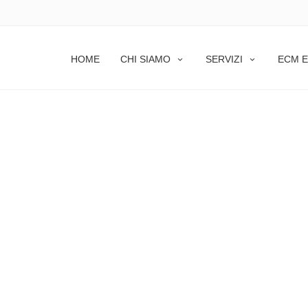
HOME
CHI SIAMO
SERVIZI
ECM E