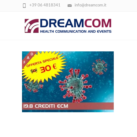
+39 06 4818341
info@dreamcom.it
IMPOSTAZIONE IMMAGINI CORSI