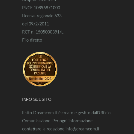
Gruppo Dream Srl
PI/CF 10896871000
Licenza regionale 633
del 09/2/2011
RCT n. 1505000391/L
Filo diretto
INFO SUL SITO
Il sito Dreamcom.it è creato e gestito dall’Ufficio
Comunicazione. Per ogni informazione
contattare la redazione info@dreamcom.it