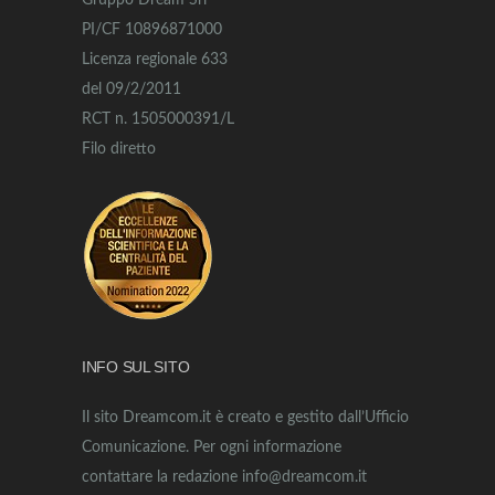
Gruppo Dream Srl
PI/CF 10896871000
Licenza regionale 633
del 09/2/2011
RCT n. 1505000391/L
Filo diretto
INFO SUL SITO
Il sito Dreamcom.it è creato e gestito dall’Ufficio
Comunicazione. Per ogni informazione
contattare la redazione info@dreamcom.it