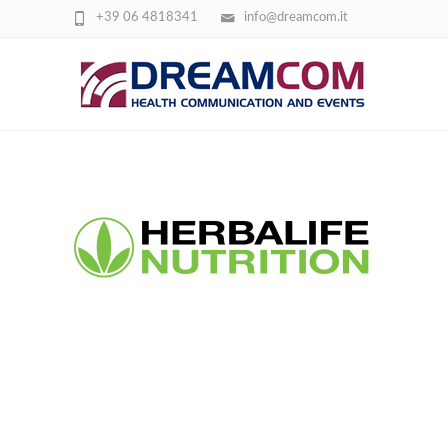
+39 06 4818341
info@dreamcom.it
HERBALIFE-NUTRITION-LOGO