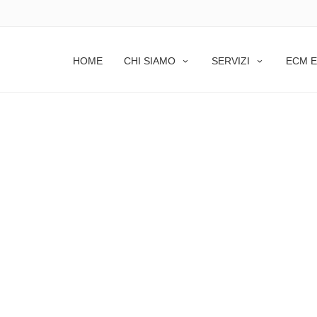
HOME
CHI SIAMO
SERVIZI
ECM E