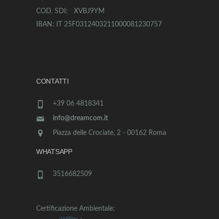
COD. SDI: XVBJ9YM
IBAN: IT 25F0312403211000081230757
CONTATTI
+39 06 4818341
info@dreamcom.it
Piazza delle Crociate, 2 - 00162 Roma
WHATSAPP
3516682509
Certificazione Ambientale: