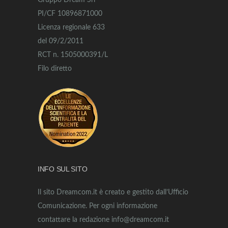
Gruppo Dream Srl
PI/CF 10896871000
Licenza regionale 633
del 09/2/2011
RCT n. 1505000391/L
Filo diretto
INFO SUL SITO
Il sito Dreamcom.it è creato e gestito dall’Ufficio
Comunicazione. Per ogni informazione
contattare la redazione info@dreamcom.it