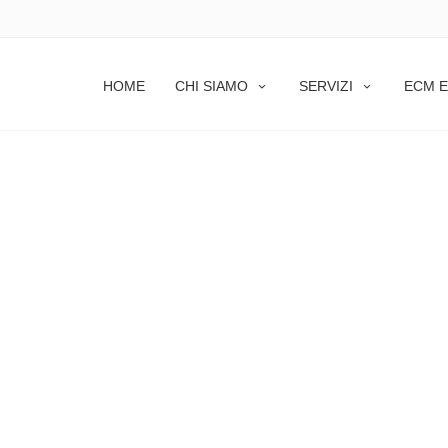
HOME
CHI SIAMO
SERVIZI
ECM E