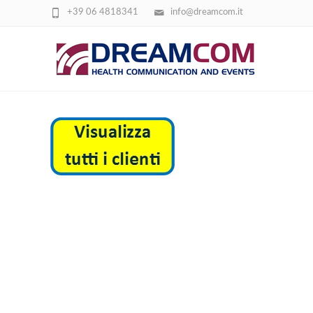
+39 06 4818341
info@dreamcom.it
VISUALIZZA