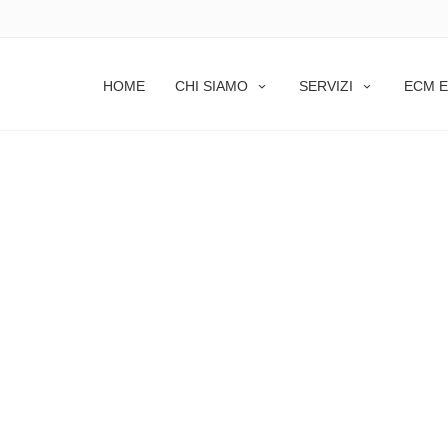
HOME
CHI SIAMO
SERVIZI
ECM E