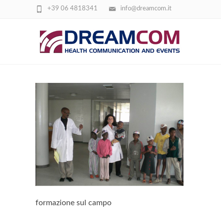
+39 06 4818341
info@dreamcom.it
FORMAZIONE SUL CAMPO
formazione sul campo