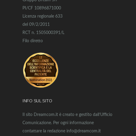
Gruppo Dream Srl
PI/CF 10896871000
Licenza regionale 633
del 09/2/2011
RCT n. 1505000391/L
Filo diretto
INFO SUL SITO
Il sito Dreamcom.it è creato e gestito dall’Ufficio
Comunicazione. Per ogni informazione
contattare la redazione info@dreamcom.it