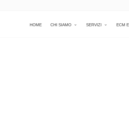
HOME
CHI SIAMO
SERVIZI
ECM E