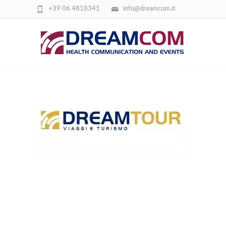
+39 06 4818341
info@dreamcom.it
DREAMTOUR SITO 4