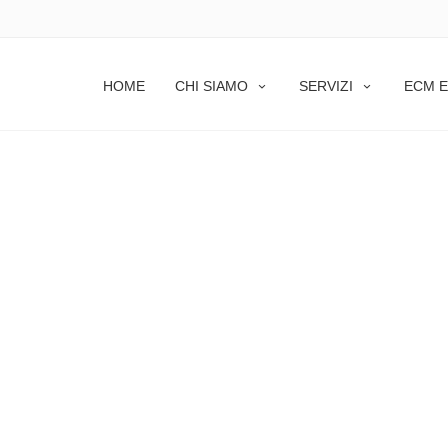
HOME
CHI SIAMO
SERVIZI
ECM E