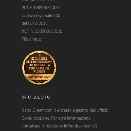
Gruppo Dream Srl
PI/CF 10896871000
Licenza regionale 633
del 09/2/2011
RCT n. 1505000391/L
Filo diretto
INFO SUL SITO
Il sito Dreamcom.it è creato e gestito dall’Ufficio
Comunicazione. Per ogni informazione
contattare la redazione info@dreamcom.it