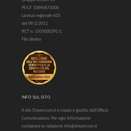
Gruppo Dream Srl
PI/CF 10896871000
Licenza regionale 633
del 09/2/2011
RCT n. 1505000391/L
Filo diretto
INFO SUL SITO
Il sito Dreamcom.it è creato e gestito dall’Ufficio
Comunicazione. Per ogni informazione
contattare la redazione info@dreamcom.it