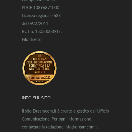
Gruppo Dream Srl
PI/CF 10896871000
Licenza regionale 633
del 09/2/2011
RCT n. 1505000391/L
Filo diretto
INFO SUL SITO
Il sito Dreamcom.it è creato e gestito dall’Ufficio
Comunicazione. Per ogni informazione
contattare la redazione info@dreamcom.it