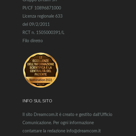
Gruppo Dream Srl
PI/CF 10896871000
Licenza regionale 633
del 09/2/2011
RCT n. 1505000391/L
Filo diretto
INFO SUL SITO
Il sito Dreamcom.it è creato e gestito dall’Ufficio
Comunicazione. Per ogni informazione
contattare la redazione info@dreamcom.it