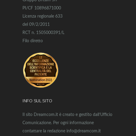
Gruppo Dream Srl
PI/CF 10896871000
Licenza regionale 633
del 09/2/2011
RCT n. 1505000391/L
Filo diretto
INFO SUL SITO
Il sito Dreamcom.it è creato e gestito dall’Ufficio
Comunicazione. Per ogni informazione
contattare la redazione info@dreamcom.it