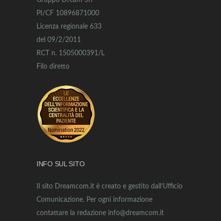
Gruppo Dream Srl
PI/CF 10896871000
Licenza regionale 633
del 09/2/2011
RCT n. 1505000391/L
Filo diretto
INFO SUL SITO
Il sito Dreamcom.it è creato e gestito dall’Ufficio
Comunicazione. Per ogni informazione
contattare la redazione info@dreamcom.it