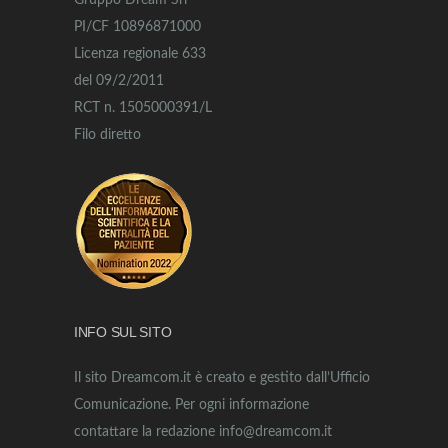
Gruppo Dream Srl
PI/CF 10896871000
Licenza regionale 633
del 09/2/2011
RCT n. 1505000391/L
Filo diretto
INFO SUL SITO
Il sito Dreamcom.it è creato e gestito dall’Ufficio
Comunicazione. Per ogni informazione
contattare la redazione info@dreamcom.it