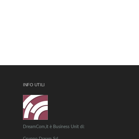
INFO UTILI
DreamCom,it è Business Unit di: