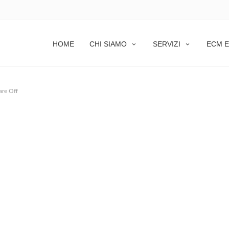
HOME
CHI SIAMO
SERVIZI
ECM E
re Off