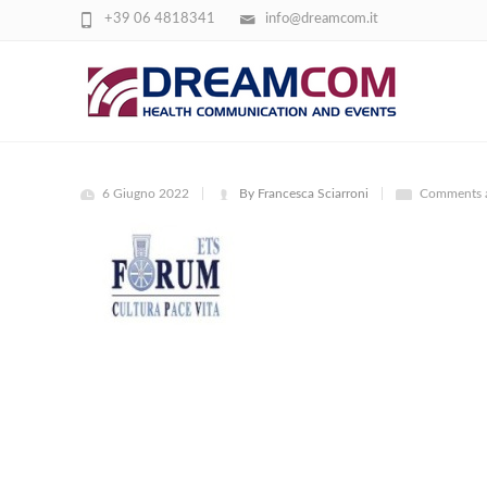
+39 06 4818341
info@dreamcom.it
FORUM
6 Giugno 2022
By Francesca Sciarroni
Comments a