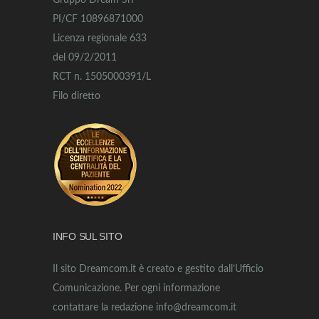
Gruppo Dream Srl
PI/CF 10896871000
Licenza regionale 633
del 09/2/2011
RCT n. 1505000391/L
Filo diretto
INFO SUL SITO
Il sito Dreamcom.it è creato e gestito dall’Ufficio
Comunicazione. Per ogni informazione
contattare la redazione info@dreamcom.it