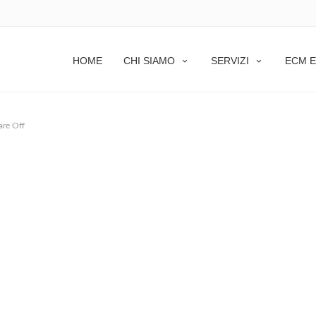
HOME
CHI SIAMO
SERVIZI
ECM E
re Off