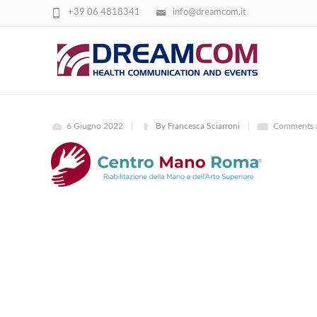
+39 06 4818341
info@dreamcom.it
DOWNLOAD
6 Giugno 2022
By Francesca Sciarroni
Comments a