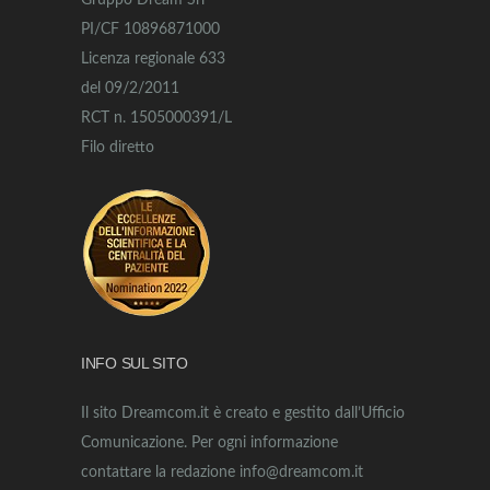
Gruppo Dream Srl
PI/CF 10896871000
Licenza regionale 633
del 09/2/2011
RCT n. 1505000391/L
Filo diretto
INFO SUL SITO
Il sito Dreamcom.it è creato e gestito dall’Ufficio
Comunicazione. Per ogni informazione
contattare la redazione info@dreamcom.it