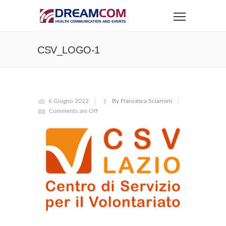
CSV_LOGO-1
6 Giugno 2022
By Francesca Sciarroni
Comments are Off