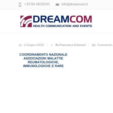
+39 06 4818341
info@dreamcom.it
COORDINAMENTONAZIONALE
6 Giugno 2022
By Francesca Sciarroni
Comments a