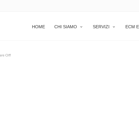
HOME
CHI SIAMO
SERVIZI
ECM E
re Off